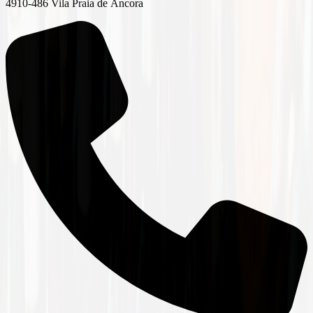
4910-486 Vila Praia de Âncora