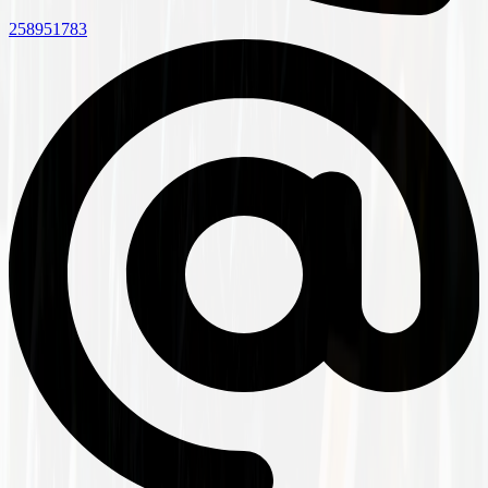
258951783