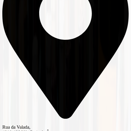
Rua da Valada,