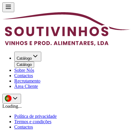
Catálogo
Catálogo
Sobre Nós
Contactos
Recrutamento
Área Cliente
Loading...
Política de privacidade
Termos e condições
Contactos